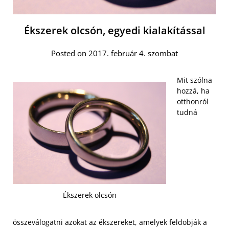
Ékszerek olcsón, egyedi kialakítással
Posted on 2017. február 4. szombat
Mit szólna
hozzá, ha
otthonról
tudná
Ékszerek olcsón
összeválogatni azokat az ékszereket, amelyek feldobják a