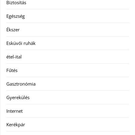
Biztosítás
Egészség
Ékszer
Esküvői ruhák
étel-ital
Fűtés
Gasztronómia
Gyerekülés
Internet
Kerékpár