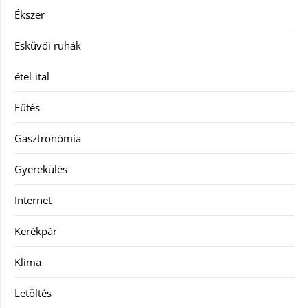
Ékszer
Esküvői ruhák
étel-ital
Fűtés
Gasztronómia
Gyerekülés
Internet
Kerékpár
Klíma
Letöltés