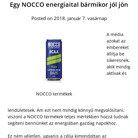
Egy NOCCO energiaital bármikor jól jön
Posted on 2018. január 7. vasárnap
A média
azokat az
embereket
állítja be
sikeresnek,
akik mindig
aktívak és
NOCCO termékek
lendületesek. Ám ezt nem mindig könnyű megvalósítani,
viszont a NOCCO termékek teljes mértékben hozzá tudnak
segíteni bennünket az energiában gazdag napokhoz.
Ez nem véletlen, ugyanis a célja kimondottan az