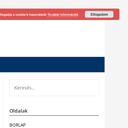
Elfogadom
lfogadja a cookie-k használatát
További információk
KERESÉS:
Oldalak
BORLAP