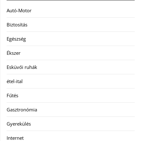
Autó-Motor
Biztosítás
Egészség
Ékszer
Esküvői ruhák
étel-ital
Fűtés
Gasztronómia
Gyerekülés
Internet