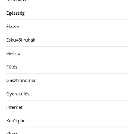
Egészség
Ékszer
Esküvői ruhák
étel-ital
Fűtés
Gasztronómia
Gyerekülés
Internet
Kerékpár