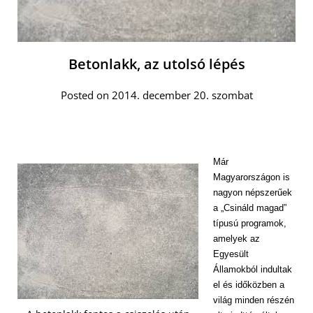
Betonlakk, az utolsó lépés
Posted on 2014. december 20. szombat
Már
Magyarországon is
nagyon népszerűek
a „Csináld magad”
típusú programok,
amelyek az
Egyesült
Államokból indultak
el és időközben a
világ minden részén