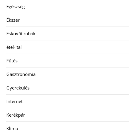
Egészség
Ékszer
Esküvői ruhák
étel-ital
Fűtés
Gasztronómia
Gyerekülés
Internet
Kerékpár
Klíma