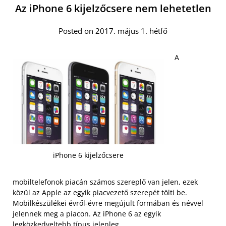
Az iPhone 6 kijelzőcsere nem lehetetlen
Posted on 2017. május 1. hétfő
A
iPhone 6 kijelzőcsere
mobiltelefonok piacán számos szereplő van jelen, ezek
közül az Apple az egyik piacvezető szerepét tölti be.
Mobilkészülékei évről-évre megújult formában és névvel
jelennek meg a piacon. Az iPhone 6 az egyik
legközkedveltebb típus jelenleg.