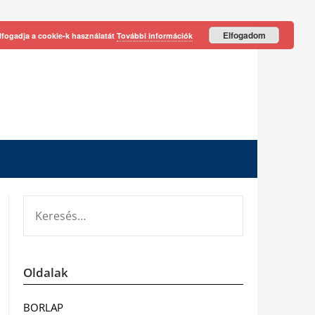
Elfogadom
lfogadja a cookie-k használatát
További információk
KERESÉS:
Oldalak
BORLAP