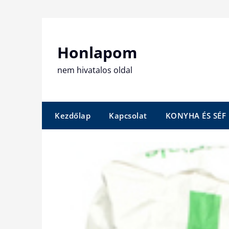
Skip
to
content
Honlapom
nem hivatalos oldal
Kezdőlap
Kapcsolat
KONYHA ÉS SÉF