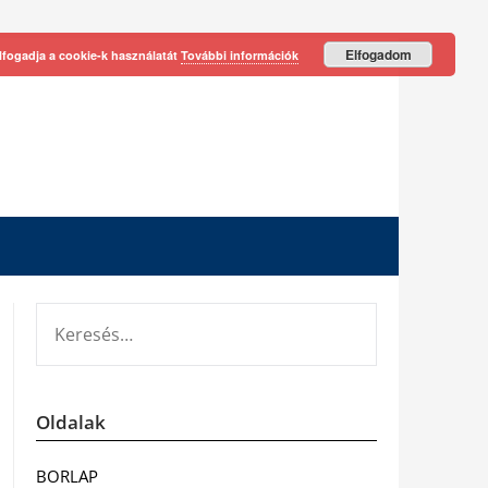
Elfogadom
lfogadja a cookie-k használatát
További információk
KERESÉS:
Oldalak
BORLAP