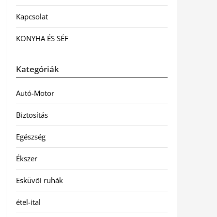
Kapcsolat
KONYHA ÉS SÉF
Kategóriák
Autó-Motor
Biztosítás
Egészség
Ékszer
Esküvői ruhák
étel-ital