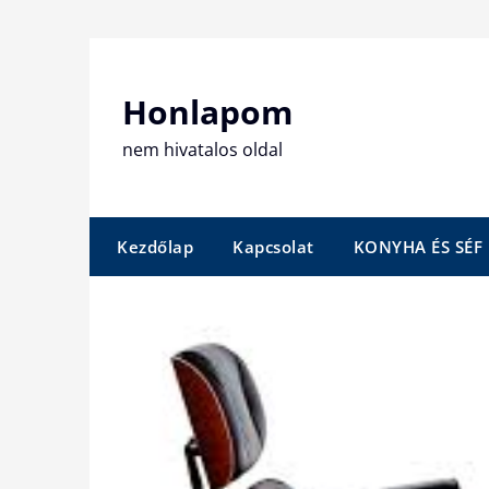
Skip
to
content
Honlapom
nem hivatalos oldal
Kezdőlap
Kapcsolat
KONYHA ÉS SÉF