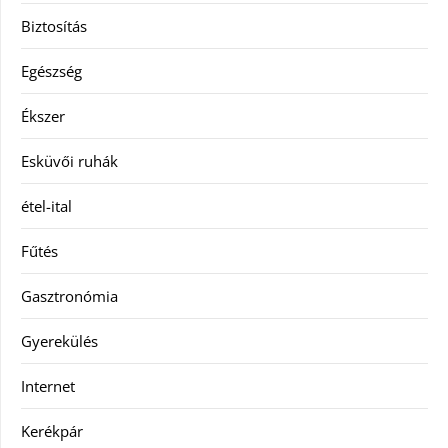
Biztosítás
Egészség
Ékszer
Esküvői ruhák
étel-ital
Fűtés
Gasztronómia
Gyerekülés
Internet
Kerékpár