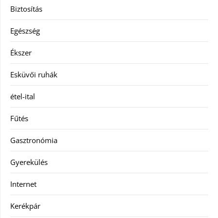
Biztosítás
Egészség
Ékszer
Esküvői ruhák
étel-ital
Fűtés
Gasztronómia
Gyerekülés
Internet
Kerékpár