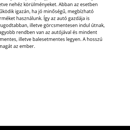
letve nehéz körülményeket.
Abban az esetben
ködik igazán, ha jó minőségű, megbízható
rméket használunk. Így az autó gazdája is
ugodtabban, illetve görcsmentesen indul útnak,
agyobb rendben van az autójával és mindent
entes, illetve balesetmentes legyen. A hosszú
 magát az ember.