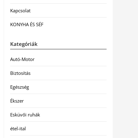
Kapcsolat
KONYHA ÉS SÉF
Kategóriák
Autó-Motor
Biztosítás
Egészség
Ékszer
Esküvői ruhák
étel-ital