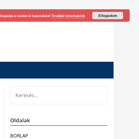
Elfogadom
lfogadja a cookie-k használatát
További információk
KERESÉS:
Oldalak
BORLAP