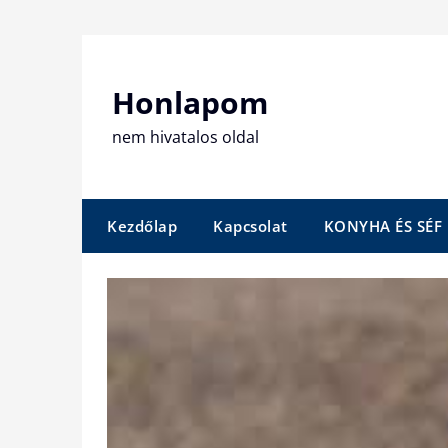
Skip
to
content
Honlapom
nem hivatalos oldal
Kezdőlap
Kapcsolat
KONYHA ÉS SÉF