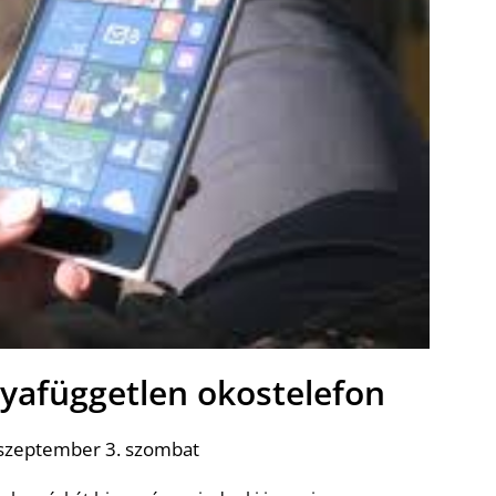
tyafüggetlen okostelefon
 szeptember 3. szombat