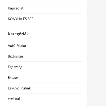
Kapcsolat
KONYHA ÉS SÉF
Kategóriák
Autó-Motor
Biztosítás
Egészség
Ékszer
Esküvői ruhák
étel-ital