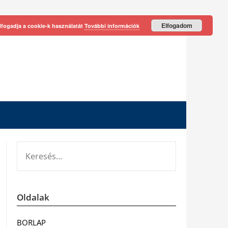
Elfogadom
lfogadja a cookie-k használatát
További információk
KERESÉS:
Oldalak
BORLAP