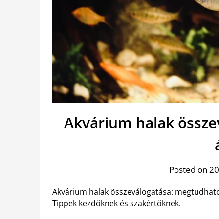
Akvárium halak össze
Posted on 20
Akvárium halak összeválogatása: megtudhatod,
Tippek kezdőknek és szakértőknek.