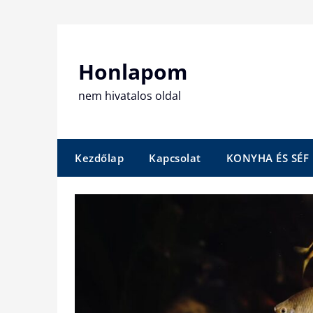
Skip
to
content
Honlapom
nem hivatalos oldal
Kezdőlap
Kapcsolat
KONYHA ÉS SÉF