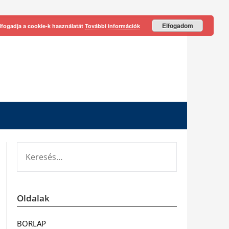
Elfogadom
lfogadja a cookie-k használatát
További információk
KERESÉS:
Oldalak
BORLAP