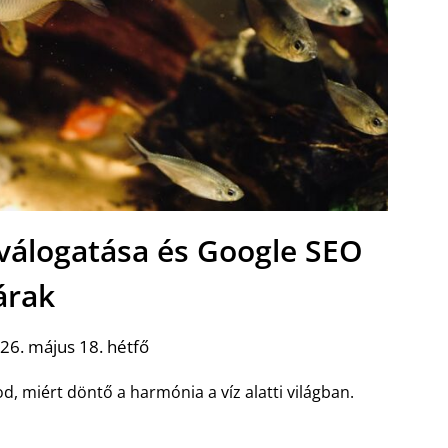
válogatása és Google SEO
árak
26. május 18. hétfő
 miért döntő a harmónia a víz alatti világban.