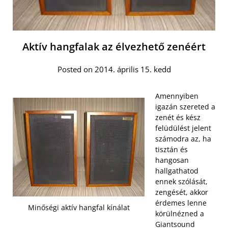
Aktív hangfalak az élvezhető zenéért
Posted on 2014. április 15. kedd
Amennyiben
igazán szereted a
zenét és kész
felüdülést jelent
számodra az, ha
tisztán és
hangosan
hallgathatod
ennek szólását,
zengését, akkor
érdemes lenne
Minőségi aktív hangfal kínálat
körülnézned a
Giantsound