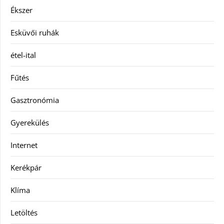
Ékszer
Esküvői ruhák
étel-ital
Fűtés
Gasztronómia
Gyerekülés
Internet
Kerékpár
Klíma
Letöltés