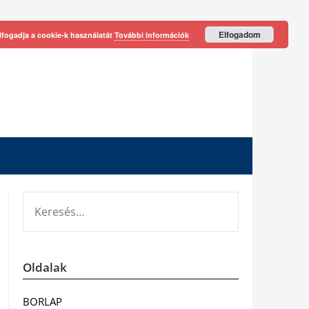
Elfogadom
lfogadja a cookie-k használatát
További információk
KERESÉS:
Oldalak
BORLAP