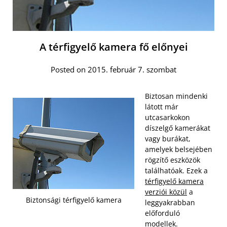
A térfigyelő kamera fő előnyei
Posted on 2015. február 7. szombat
Biztosan mindenki
látott már
utcasarkokon
díszelgő kamerákat
vagy burákat,
amelyek belsejében
rögzítő eszközök
találhatóak. Ezek a
térfigyelő kamera
verziói közül
a
Biztonsági térfigyelő kamera
leggyakrabban
előforduló
modellek.