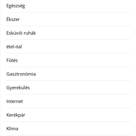
Egészség
Ékszer
Esküvői ruhák
étel-ital
Fűtés
Gasztronómia
Gyerekülés
Internet
Kerékpár
Klíma