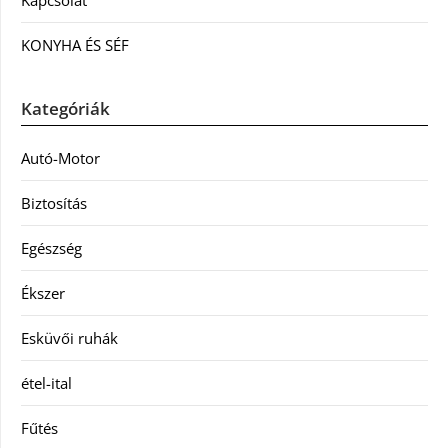
Kapcsolat
KONYHA ÉS SÉF
Kategóriák
Autó-Motor
Biztosítás
Egészség
Ékszer
Esküvői ruhák
étel-ital
Fűtés