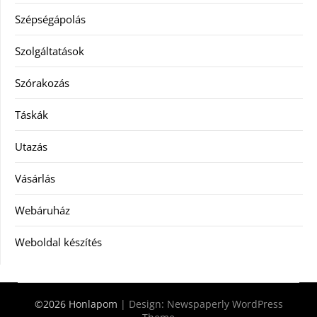
Szépségápolás
Szolgáltatások
Szórakozás
Táskák
Utazás
Vásárlás
Webáruház
Weboldal készítés
©2026 Honlapom
| Design:
Newspaperly WordPress