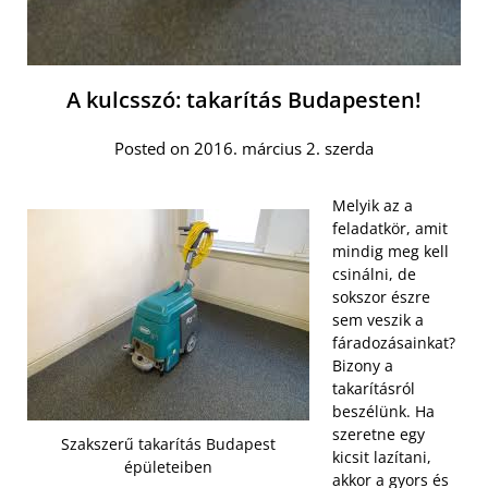
A kulcsszó: takarítás Budapesten!
Posted on 2016. március 2. szerda
Melyik az a
feladatkör, amit
mindig meg kell
csinálni, de
sokszor észre
sem veszik a
fáradozásainkat?
Bizony a
takarításról
beszélünk. Ha
szeretne egy
Szakszerű takarítás Budapest
kicsit lazítani,
épületeiben
akkor a gyors és