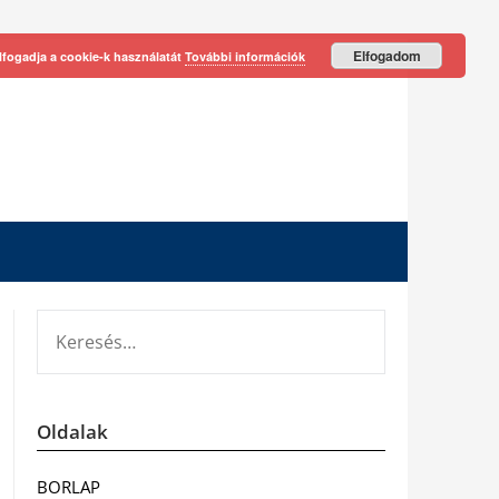
Elfogadom
lfogadja a cookie-k használatát
További információk
KERESÉS:
Oldalak
BORLAP