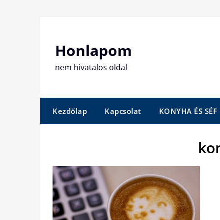
Skip
to
content
Honlapom
nem hivatalos oldal
Kezdőlap
Kapcsolat
KONYHA ÉS SÉF
ko