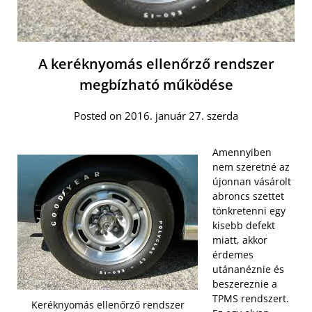
A keréknyomás ellenőrző rendszer
megbízható működése
Posted on 2016. január 27. szerda
Amennyiben
nem szeretné az
újonnan vásárolt
abroncs szettet
tönkretenni egy
kisebb defekt
miatt, akkor
érdemes
utánanéznie és
beszereznie a
TPMS rendszert.
Keréknyomás ellenőrző rendszer