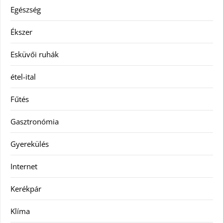
Egészség
Ékszer
Esküvői ruhák
étel-ital
Fűtés
Gasztronómia
Gyerekülés
Internet
Kerékpár
Klíma