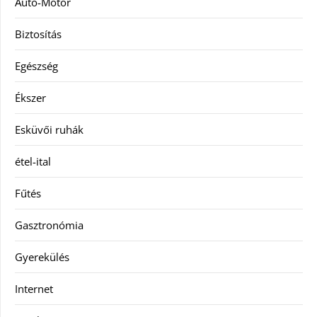
Autó-Motor
Biztosítás
Egészség
Ékszer
Esküvői ruhák
étel-ital
Fűtés
Gasztronómia
Gyerekülés
Internet