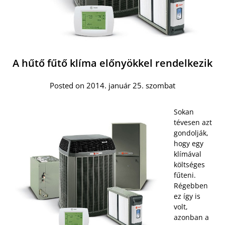
A hűtő fűtő klíma előnyökkel rendelkezik
Posted on 2014. január 25. szombat
Sokan
tévesen azt
gondolják,
hogy egy
klímával
költséges
fűteni.
Régebben
ez így is
volt,
azonban a