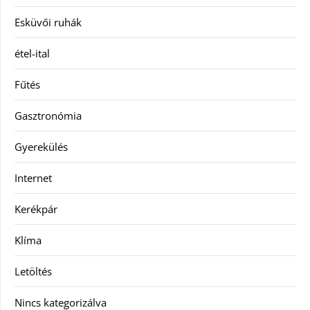
Esküvői ruhák
étel-ital
Fűtés
Gasztronómia
Gyerekülés
Internet
Kerékpár
Klíma
Letöltés
Nincs kategorizálva