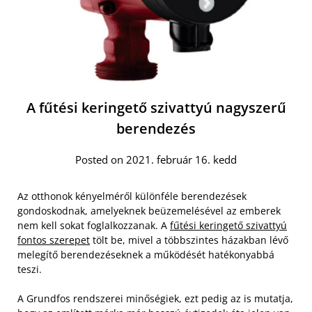
A fűtési keringető szivattyú nagyszerű
berendezés
Posted on 2021. február 16. kedd
Az otthonok kényelméről különféle berendezések
gondoskodnak, amelyeknek beüzemelésével az emberek
nem kell sokat foglalkozzanak. A
fűtési keringető szivattyú
fontos szerepet
tölt be, mivel a többszintes házakban lévő
melegítő berendezéseknek a működését hatékonyabbá
teszi.
A Grundfos rendszerei minőségiek, ezt pedig az is mutatja,