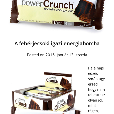
A fehérjecsoki igazi energiabomba
Posted on 2016. január 13. szerda
Ha a napi
edzés
során úgy
érzed,
hogy nem
teljesítesz
olyan jól,
mint
régen,