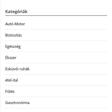
Kategóriák
Autó-Motor
Biztosítás
Egészség
Ékszer
Esküvői ruhák
étel-ital
Fűtés
Gasztronómia