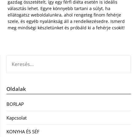
gazdag összetételt, így egy férfi diéta esetén is ideális
választás lehet. Egyre könnyebb tartani a súlyt, ha
ellátogatsz weboldalunkra, ahol rengeteg finom fehérje
szele, és egyéb nyalánkság áll a rendelkezésedre. Ismerd
meg minőségi készletünket és próbáld ki a fehérje csokit!
KERESÉS:
Oldalak
BORLAP
Kapcsolat
KONYHA ÉS SÉF